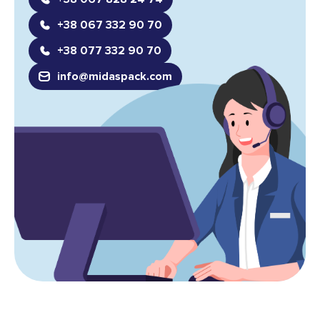
+38 067 332 90 70
+38 077 332 90 70
info@midaspack.com