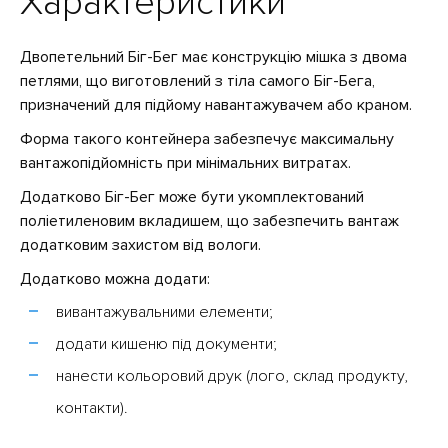
Характеристики
Двопетельний Біг-Бег має конструкцію мішка з двома
петлями, що виготовлений з тіла самого Біг-Бега,
призначений для підйому навантажувачем або краном.
Форма такого контейнера забезпечує максимальну
вантажопідйомність при мінімальних витратах.
Додатково Біг-Бег може бути укомплектований
поліетиленовим вкладишем, що забезпечить вантаж
додатковим захистом від вологи.
Додатково можна додати:
вивантажувальними елементи;
додати кишеню під документи;
нанести кольоровий друк (лого, склад продукту,
контакти).