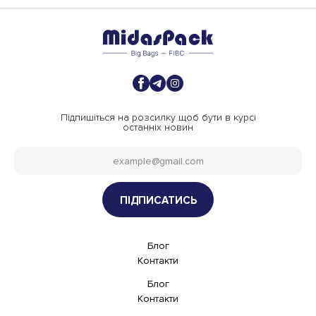
fb
tlgrm
inst
Підпишіться на розсилку щоб бути в курсі
останніх новин
Блог
Контакти
Блог
Контакти