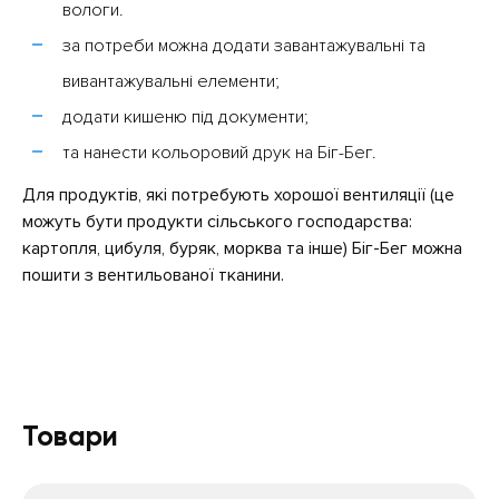
вологи.
за потреби можна додати завантажувальні та
вивантажувальні елементи;
додати кишеню під документи;
та нанести кольоровий друк на Біг-Бег.
Для продуктів, які потребують хорошої вентиляції (це
можуть бути продукти сільського господарства:
картопля, цибуля, буряк, морква та інше) Біг-Бег можна
пошити з вентильованої тканини.
Товари